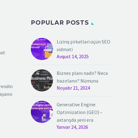
POPULAR POSTS
Lizinq şirkətləri üçün SEO
xidməti
mət
Avqust 14, 2025
Biznes planı nədir? Necə
hazırlanır? Nümunə
brendin
Noyabr 21, 2024
ayanır.
Generative Engine
Optimization (GEO) –
axtarışda yeni era
Yanvar 24, 2026