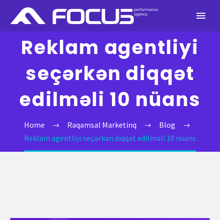
Reklam agentliyi
seçərkən diqqət
edilməli 10 nüans
Home
Rəqəmsal Marketinq
Blog
Reklam agentliyi seçərkən diqqət edilməli 10 nüans