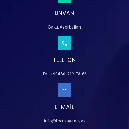
ÜNVAN
Baku, Azerbaijan
TELEFON
Tel: +994 50-212-78-66
E-MAIL
info@focusagency.az