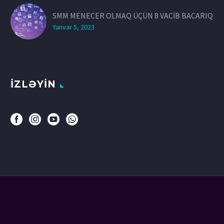
SMM MENECER OLMAQ ÜÇÜN 8 VACİB BACARIQ
Yanvar 5, 2023
İZLƏYİN