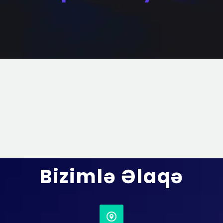
Bizimlə Əlaqə