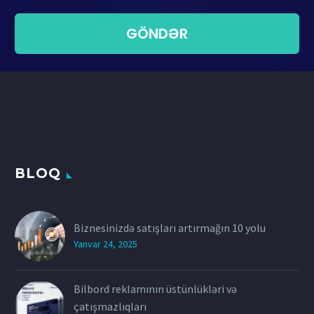
BLOQ
Biznesinizdə satışları artırmağın 10 yolu
Yanvar 24, 2025
Bilbord reklamının üstünlükləri və
çatışmazlıqları