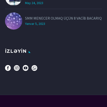
May 24, 2023
SMM MENECER OLMAQ ÜÇÜN 8 VACİB BACARIQ
Yanvar 5, 2023
İZLƏYİN