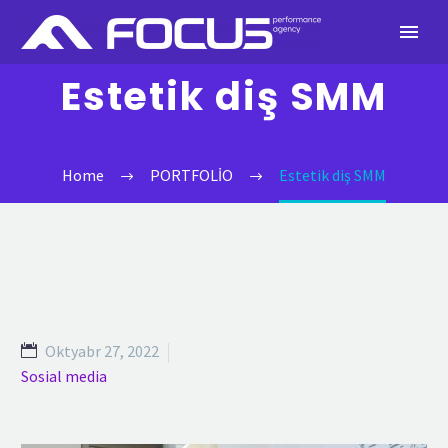
Estetik diş SMM
Home
PORTFOLİO
Estetik diş SMM
Oktyabr 27, 2022
Sosial media