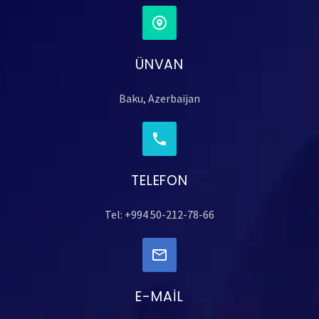
ÜNVAN
Baku, Azerbaijan
TELEFON
Tel: +994 50-212-78-66
E-MAIL