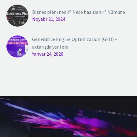
Biznes planı nədir? Necə hazırlanır? Nümunə
Noyabr 21, 2024
Generative Engine Optimization (GEO) –
axtarışda yeni era
Yanvar 24, 2026