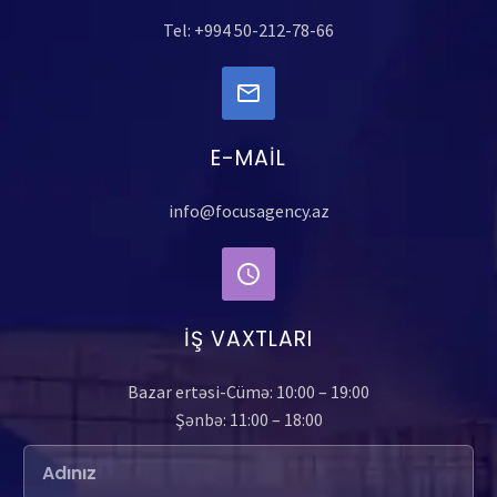
Tel: +994 50-212-78-66
E-MAIL
info@focusagency.az
İŞ VAXTLARI
Bazar ertəsi-Cümə: 10:00 – 19:00
Şənbə: 11:00 – 18:00