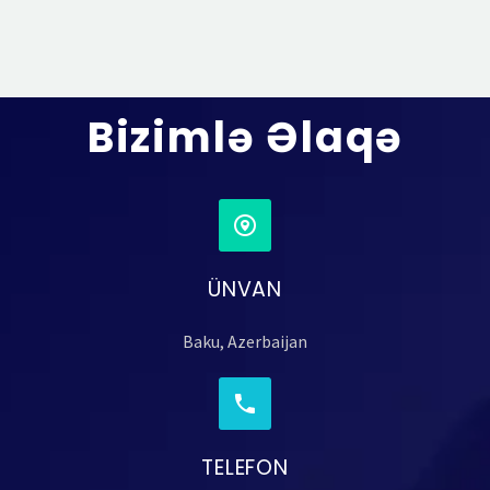
Bizimlə Əlaqə
ÜNVAN
Baku, Azerbaijan
TELEFON