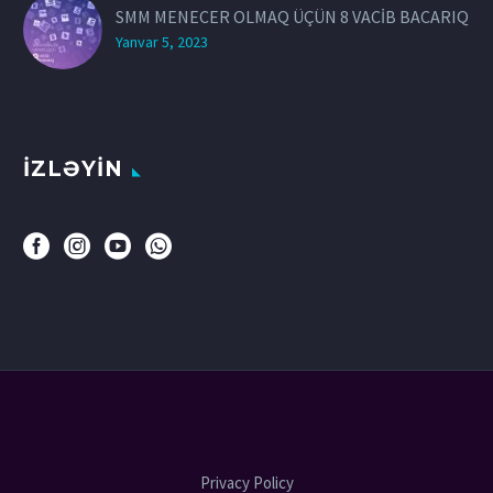
SMM MENECER OLMAQ ÜÇÜN 8 VACİB BACARIQ
Yanvar 5, 2023
İZLƏYİN
Privacy Policy