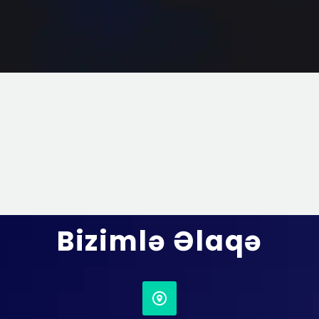
Bizimlə Əlaqə