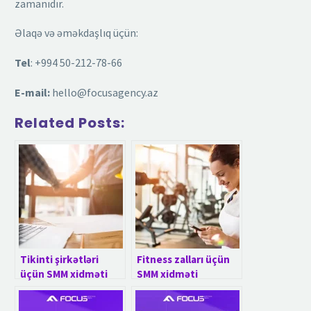
zamanıdır.
Əlaqə və əməkdaşlıq üçün:
Tel
: +994 50-212-78-66
E-mail:
hello@focusagency.az
Related Posts:
Tikinti şirkətləri
Fitness zalları üçün
üçün SMM xidməti
SMM xidməti