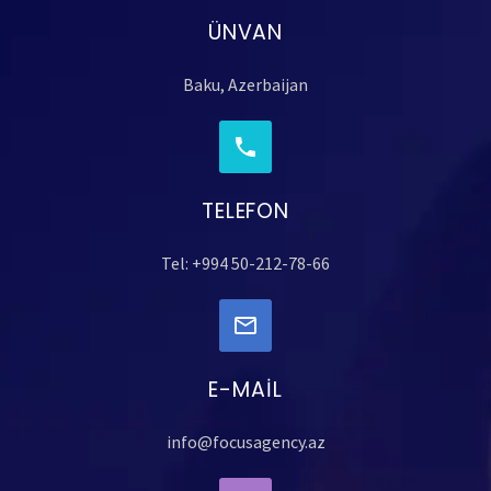
ÜNVAN
Baku, Azerbaijan
TELEFON
Tel: +994 50-212-78-66
E-MAIL
info@focusagency.az